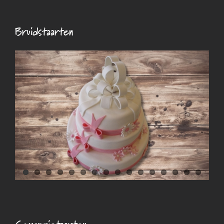
Bruidstaarten