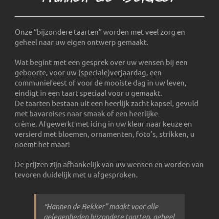
Onze “bijzondere taarten” worden met veel zorg en
geheel naar uw eigen ontwerp gemaakt.
Wat begint met een gesprek over uw wensen bij een
geboorte, voor uw (speciale)verjaardag, een
communiefeest of voor de mooiste dag in uw leven,
eindigt in een taart speciaal voor u gemaakt.
De taarten bestaan uit een heerlijk zacht kapsel, gevuld
met bavaroises naar smaak of een heerlijke
crème. Afgewerkt met icing in uw kleur naar keuze en
versierd met bloemen, ornamenten, foto’s, strikken, u
noemt het maar!
De prijzen zijn afhankelijk van uw wensen en worden van
tevoren duidelijk met u afgesproken.
“Hannen de Bekker” maakt voor alle
gelegenheden bijzondere taarten, geheel