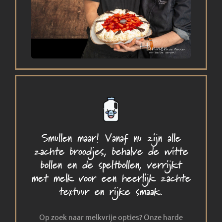
Smullen maar! Vanaf nu zijn alle
zachte broodjes, behalve de witte
bollen en de speltbollen, verrijkt
met melk voor een heerlijk zachte
textuur en rijke smaak.
Op zoek naar melkvrije opties? Onze harde