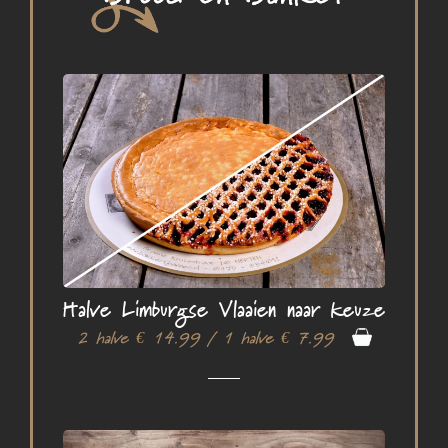
Halve Limburgse Vlaaien naar keuze
2 halve € 14.99 / 1 halve € 7.99