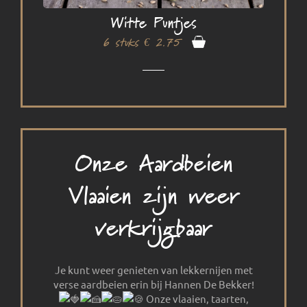
Witte Puntjes
6 stuks € 2.75
Onze Aardbeien
Vlaaien zijn weer
verkrijgbaar
Je kunt weer genieten van lekkernijen met
verse aardbeien erin bij Hannen De Bekker!
Onze vlaaien, taarten,