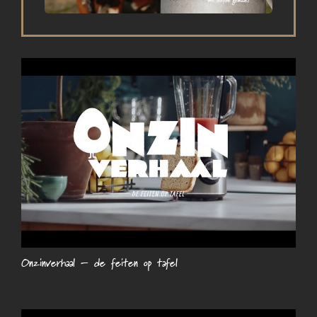
Onzinverhaal – de feiten op tafel