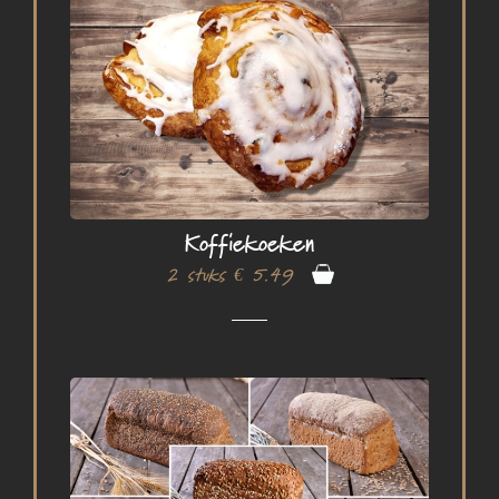
Koffiekoeken
2 stuks € 5.49