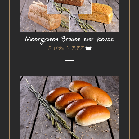
Meergranen Broden naar keuze
2 stuks € 7.75